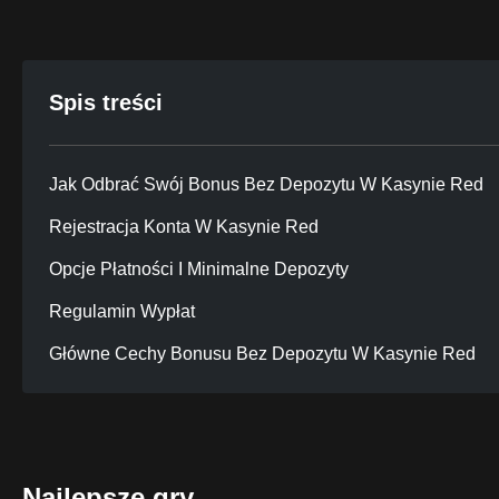
Spis treści
Jak Odbrać Swój Bonus Bez Depozytu W Kasynie Red
Rejestracja Konta W Kasynie Red
Opcje Płatności I Minimalne Depozyty
Regulamin Wypłat
Główne Cechy Bonusu Bez Depozytu W Kasynie Red
Najlepsze gry