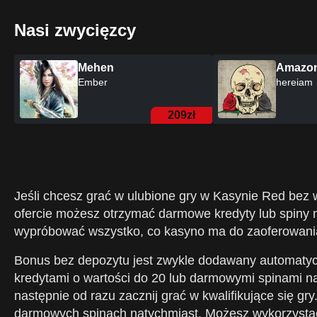
Nasi zwycięzcy
Golden 7 Classic
Mehen
Ironclad
Ember
58zł
Jeśli chcesz grać w ulubione gry w Kasynie Red bez 
ofercie możesz otrzymać darmowe kredyty lub spiny n
wypróbować wszystko, co kasyno ma do zaoferowania
Bonus bez depozytu jest zwykle dodawany automatyc
kredytami o wartości do 20 lub darmowymi spinami na
następnie od razu zacznij grać w kwalifikujące się g
darmowych spinach natychmiast. Możesz wykorzystać