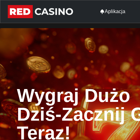
Aplikacja
Wygraj Dużo
Dziś-Zacznij 
Teraz!