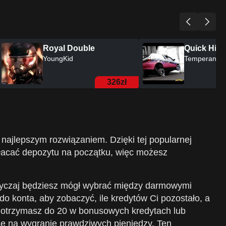
Luck Of The Irish Megaways
Royal Dou
Rude
YoungKid
419zł
najlepszym rozwiązaniem. Dzięki tej popularnej
płacać depozytu na początku, więc możesz
zwyczaj będziesz mógł wybrać między darmowymi
o konta, aby zobaczyć, ile kredytów Ci pozostało, a
nta otrzymasz do 20 w bonusowych kredytach lub
ę na wygranie prawdziwych pieniędzy. Ten