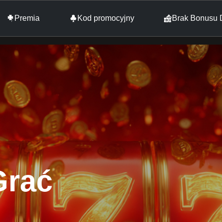
Premia
Kod promocyjny
Brak Bonusu
Grać