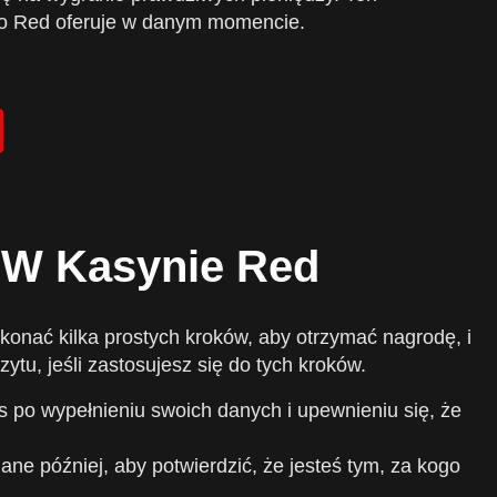
no Red oferuje w danym momencie.
 W Kasynie Red
onać kilka prostych kroków, aby otrzymać nagrodę, i
tu, jeśli zastosujesz się do tych kroków.
 po wypełnieniu swoich danych i upewnieniu się, że
ne później, aby potwierdzić, że jesteś tym, za kogo