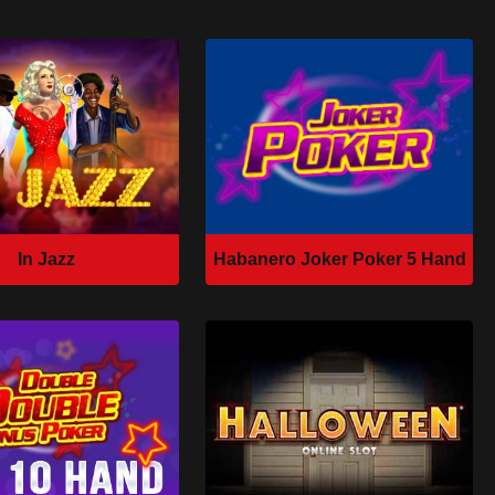
In Jazz
Habanero Joker Poker 5 Hand