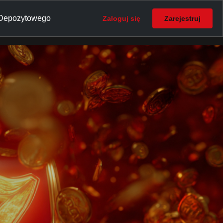
 Depozytowego
Zaloguj się
Zarejestruj