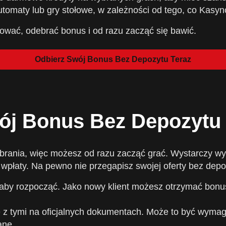
omaty lub gry stołowe, w zależności od tego, co Kasy
rować, odebrać bonus i od razu zacząć się bawić.
Odbierz Swój Bonus Bez Depozytu Teraz
ój Bonus Bez Depozytu
brania, więc możesz od razu zacząć grać. Wystarczy wyk
łaty. Na pewno nie przegapisz swojej oferty bez depozy
aby rozpocząć. Jako nowy klient możesz otrzymać bonus
ę z tymi na oficjalnych dokumentach. Może to być wymaga
ane.