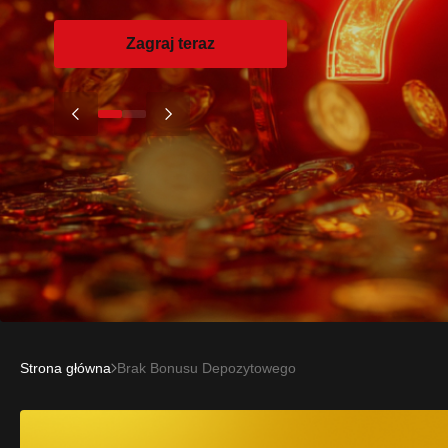
Zagraj teraz
Strona główna
Brak Bonusu Depozytowego